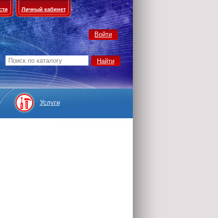
сти
Личный кабинет
Войти
Услуги