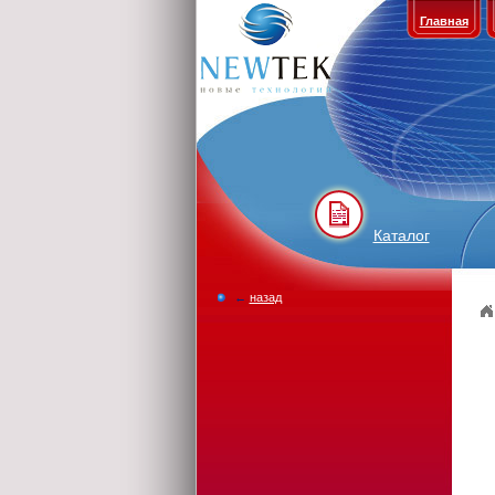
Главная
Каталог
←
назад