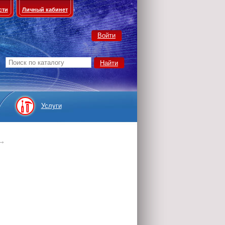
сти
Личный кабинет
Войти
Услуги
→