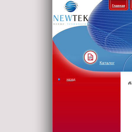
Главная
Каталог
←
назад