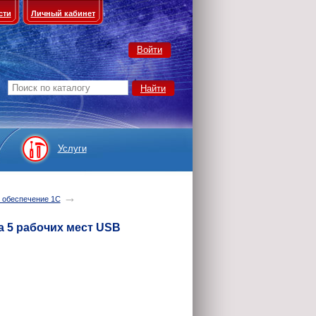
сти
Личный кабинет
Войти
Услуги
→
 обеспечение 1С
а 5 рабочих мест USB