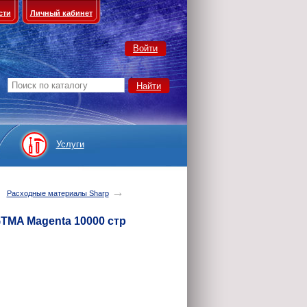
сти
Личный кабинет
Войти
Услуги
→
→
Расходные материалы Sharp
GTMA Magenta 10000 стр