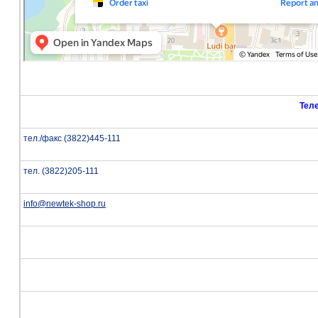
Тел
тел./факс (3822)445-111
тел. (3822)205-111
info@newtek-shop.ru