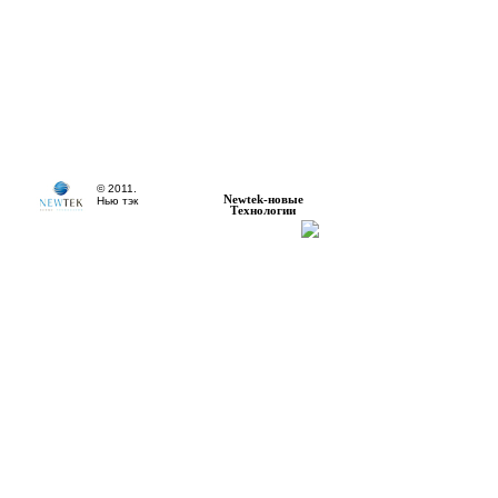
© 2011.
Newtek-новые
Нью тэк
Технологии