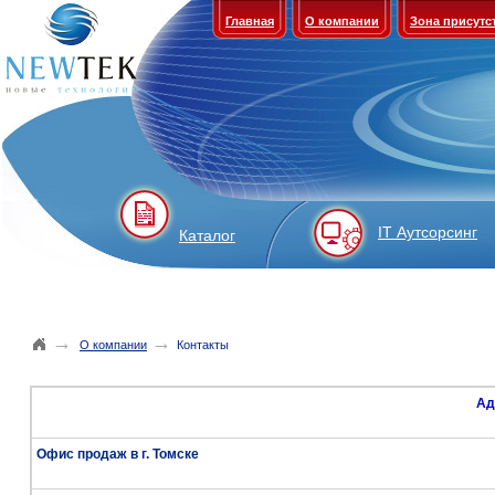
Главная
О компании
Зона присутс
IT Аутсорсинг
Каталог
→
→
О компании
Контакты
Ад
Офис продаж в г. Томске