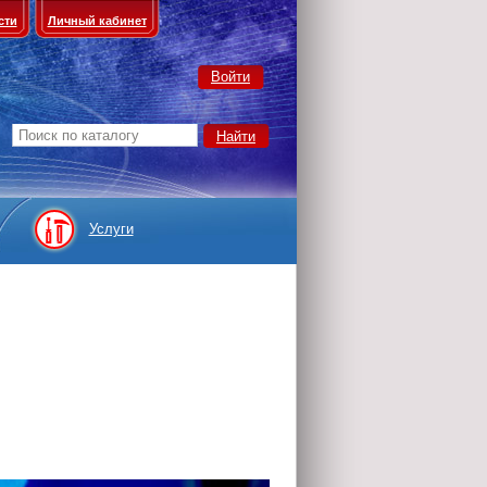
сти
Личный кабинет
Войти
Услуги