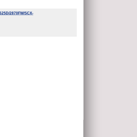
625D/2870FW/SCX-