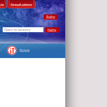
сти
Личный кабинет
Войти
Услуги