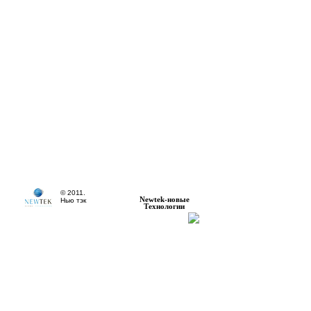
© 2011.
Newtek-новые
Нью тэк
Технологии