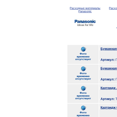
Расходные материалы
Расх
Panasonic
Бумажная 
Артикул:
I
Бумажная 
Артикул:
I
Картридж 
Артикул:
T
Картридж 