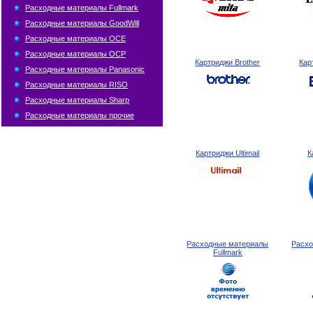
Расходные материалы Fullmark
Расходные материалы GoodWill
Расходные материалы OCE
Расходные материалы OCP
Картриджи Brother
Кар
Расходные материалы Panasonic
Расходные материалы RISO
Расходные материалы Sharp
Расходные материалы прочие
Картриджи Ultimail
К
Расходные материалы
Расх
Fullmark