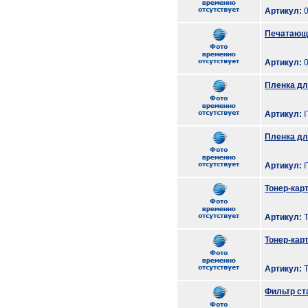
Артикул:
0
Печатающа
Артикул:
0
Пленка для
Артикул:
I
Пленка дл
Артикул:
I
Тонер-карт
Артикул:
T
Тонер-карт
Артикул:
T
Фильтр ст