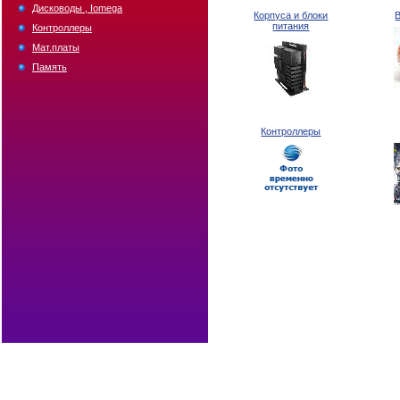
Дисководы , Iomega
Корпуса и блоки
питания
Контроллеры
Мат.платы
Память
Контроллеры