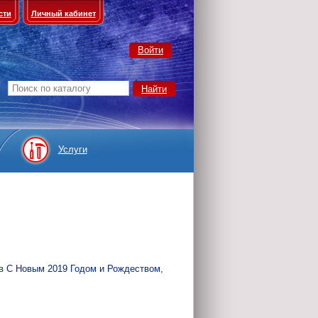
сти
Личный кабинет
Войти
Услуги
в С Новым 2019 Годом и Рождеством,