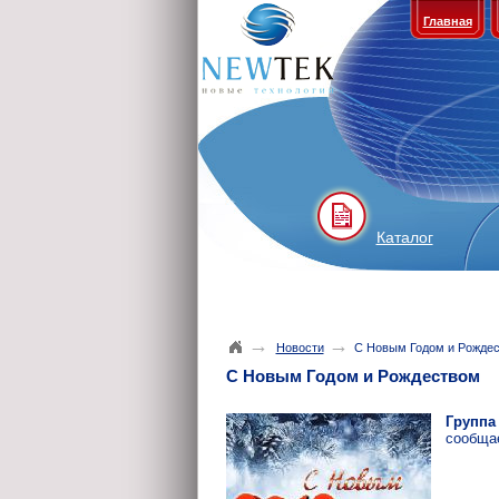
Главная
Каталог
→
→
Новости
C Новым Годом и Рожде
C Новым Годом и Рождеством
Группа
сообщае