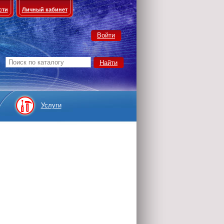
сти
Личный кабинет
Войти
Услуги