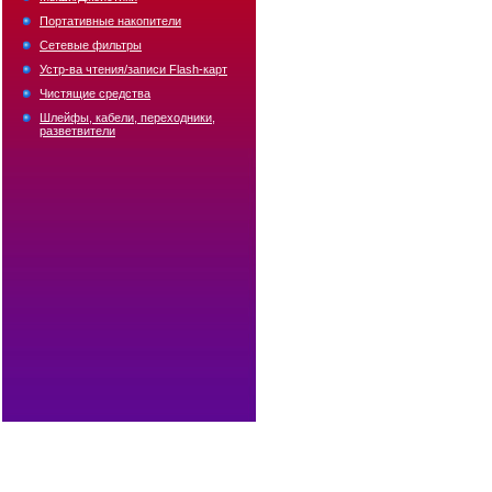
Портативные накопители
Сетевые фильтры
Устр-ва чтения/записи Flash-карт
Чистящие средства
Шлейфы, кабели, переходники,
разветвители